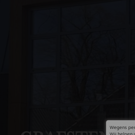
Wegens pers
Wij helpen 