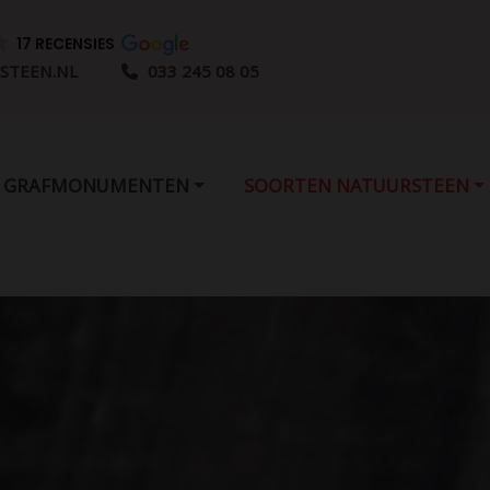
17 RECENSIES
STEEN.NL
033 245 08 05
GRAFMONUMENTEN
SOORTEN NATUURSTEEN