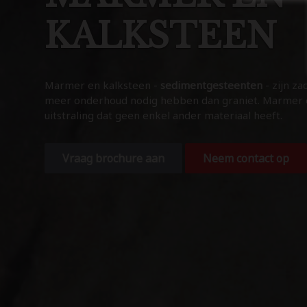
KALKSTEEN
Marmer en kalksteen -
sedimentgesteenten
- zijn z
meer onderhoud nodig hebben dan graniet. Marmer 
uitstraling dat geen enkel ander materiaal heeft.
Vraag brochure aan
Neem contact op